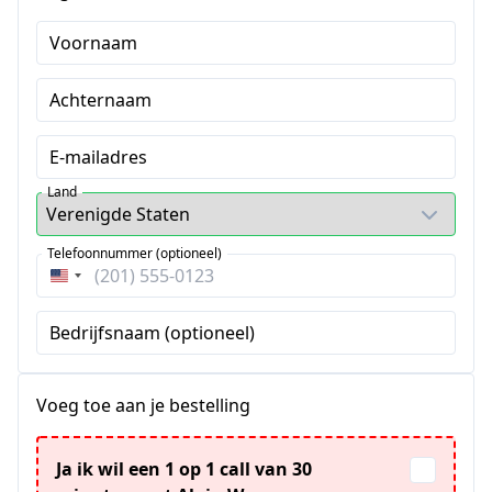
Voornaam
Achternaam
E-mailadres
Land
Telefoonnummer (optioneel)
Verenigde
Staten
Bedrijfsnaam (optioneel)
+1
Voeg toe aan je bestelling
Ja ik wil een 1 op 1 call van 30