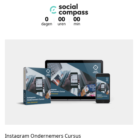
0
00
00
00
dagen
uren
min
sec
Instagram Ondernemers Cursus