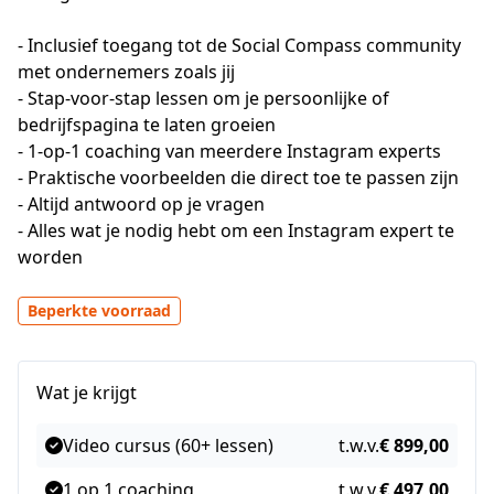
- Inclusief toegang tot de Social Compass community 
met ondernemers zoals jij

- Stap-voor-stap lessen om je persoonlijke of 
bedrijfspagina te laten groeien

- 1-op-1 coaching van meerdere Instagram experts

- Praktische voorbeelden die direct toe te passen zijn

- Altijd antwoord op je vragen

- Alles wat je nodig hebt om een Instagram expert te 
worden
Beperkte voorraad
Wat je krijgt
Video cursus (60+ lessen)
t.w.v.
€ 899,00
1 op 1 coaching
t.w.v.
€ 497,00