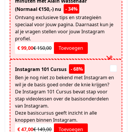
minuten met Alain Wassenaar
- 34%
(Normaal €150,-) nu
Ontvang exclusieve tips en strategieën
speciaal voor jouw pagina. Daarnaast kun je
al je vragen stellen voor jouw Instagram
profiel.
€ 99,00
€ 150,00
Toevoegen
- 68%
Instagram 101 Cursus
Ben je nog niet zo bekend met Instagram en
wil je de basis goed onder de knie krijgen?
De Instagram 101 Cursus bevat stap voor
stap videolessen over de basisonderdelen
van Instagram.
Deze basiscursus geeft inzicht in alle
knoppen binnen Instagram.
€ 47,00
€ 149,00
Toevoegen