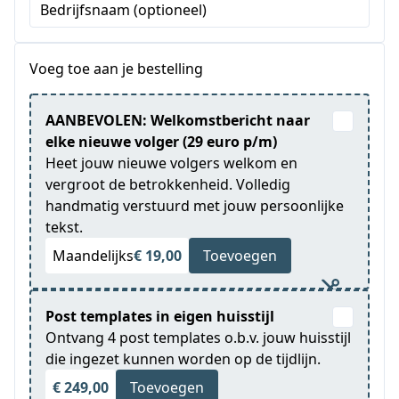
Bedrijfsnaam (optioneel)
+1
Voeg toe aan je bestelling
AANBEVOLEN: Welkomstbericht naar
elke nieuwe volger (29 euro p/m)
Heet jouw nieuwe volgers welkom en
vergroot de betrokkenheid. Volledig
handmatig verstuurd met jouw persoonlijke
tekst.
Maandelijks
€ 19,00
Toevoegen
Post templates in eigen huisstijl
Ontvang 4 post templates o.b.v. jouw huisstijl
die ingezet kunnen worden op de tijdlijn.
€ 249,00
Toevoegen