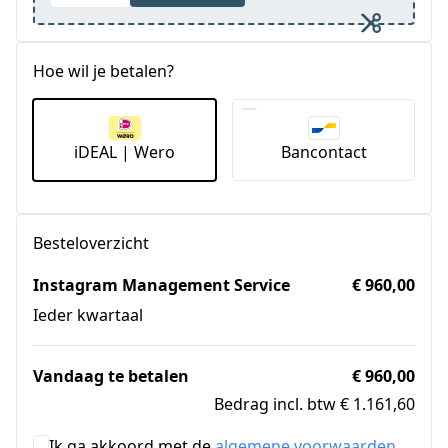
Hoe wil je betalen?
iDEAL | Wero
Bancontact
Besteloverzicht
Instagram Management Service
€ 960,00
Ieder kwartaal
Vandaag te betalen
€ 960,00
Bedrag incl. btw € 1.161,60
Ik ga akkoord met de
algemene voorwaarden
.