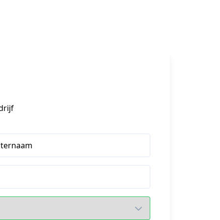
rijf
hternaam