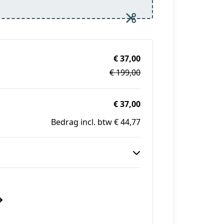
€ 37,00
€ 199,00
€ 37,00
Bedrag incl. btw € 44,77