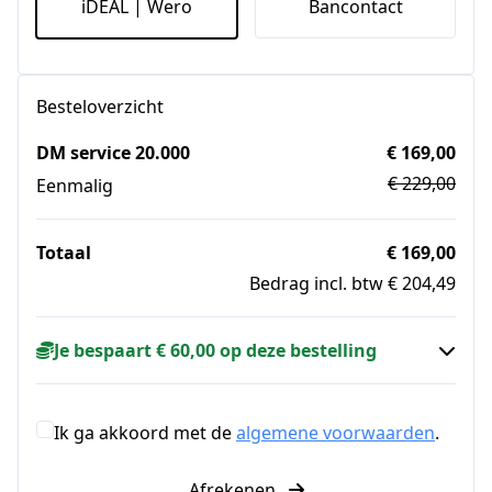
iDEAL | Wero
Bancontact
Besteloverzicht
DM service 20.000
€ 169,00
€ 229,00
Eenmalig
Totaal
€ 169,00
Bedrag incl. btw € 204,49
Je bespaart € 60,00 op deze bestelling
Ik ga akkoord met de
algemene voorwaarden
.
Afrekenen