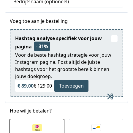
Bedrijfsnaam (optioneel)
+1
Voeg toe aan je bestelling
Hashtag analyse specifiek voor jouw
- 31%
pagina
Voor de beste hashtag strategie voor jouw
Instagram pagina. Post altijd de juiste
hashtags voor het grootste bereik binnen
jouw doelgroep.
€ 89,00
€ 129,00
Toevoegen
Hoe wil je betalen?