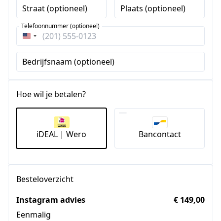
Straat (optioneel)
Plaats (optioneel)
Telefoonnummer (optioneel)
Verenigde
Staten
Bedrijfsnaam (optioneel)
+1
Hoe wil je betalen?
iDEAL | Wero
Bancontact
Besteloverzicht
Instagram advies
€ 149,00
Eenmalig