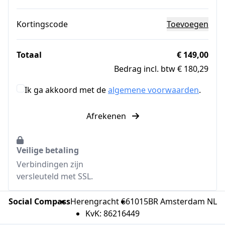
Kortingscode
Toevoegen
Totaal
€ 149,00
Bedrag incl. btw € 180,29
Ik ga akkoord met de
algemene voorwaarden
.
Afrekenen
Veilige betaling
Verbindingen zijn
versleuteld met SSL.
Social Compass
Herengracht 66
1015BR Amsterdam NL
KvK: 86216449